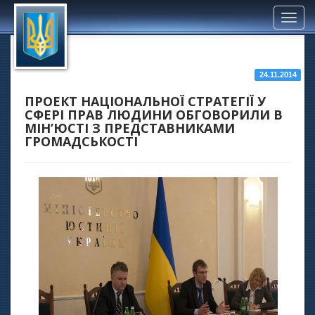
Toggl
navig
24.11.2014
ПРОЕКТ НАЦІОНАЛЬНОЇ СТРАТЕГІЇ У
СФЕРІ ПРАВ ЛЮДИНИ ОБГОВОРИЛИ В
МІН’ЮСТІ З ПРЕДСТАВНИКАМИ
ГРОМАДСЬКОСТІ